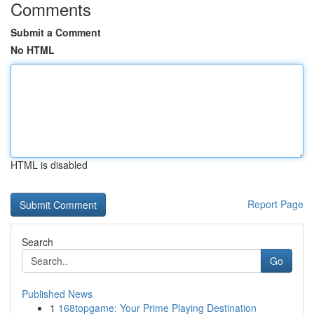
Comments
Submit a Comment
No HTML
HTML is disabled
Report Page
Search
Go
Published News
1
168topgame: Your Prime Playing Destination