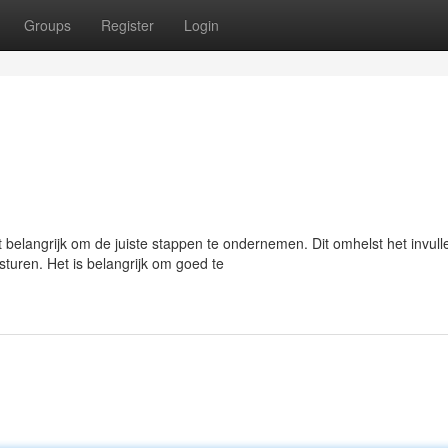
Groups
Register
Login
 belangrijk om de juiste stappen te ondernemen. Dit omhelst het invull
turen. Het is belangrijk om goed te