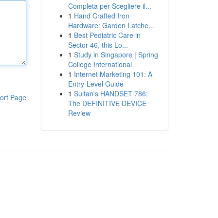
Completa per Scegliere il...
1
Hand Crafted Iron
Hardware: Garden Latche...
1
Best Pediatric Care in
Sector 46, this Lo...
1
Study in Singapore | Spring
College International
1
Internet Marketing 101: A
Entry-Level Guide
1
Sultan's HANDSET 786:
ort Page
The DEFINITIVE DEVICE
Review