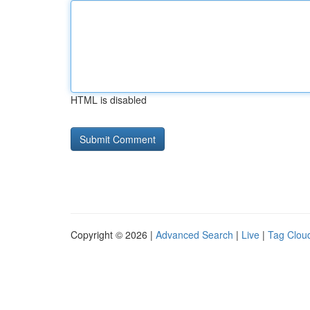
HTML is disabled
Copyright © 2026 |
Advanced Search
|
Live
|
Tag Clou