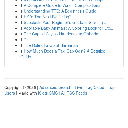
1
A Complete Guide to Watch Complications
1
Understanding TTC: A Beginner's Guide
1
Hi99: The Next Big Thing?
1
Substack: Your Beginner's Guide to Starting ...
1
Adorable Baby Animals: A Coloring Book for Litt...
1
The Capital City 's} Handbook to Orthodont...
1
```
1
The Rule of a Giant Barbarian
1
How Much Does a Taxi Cab Cost? A Detailed
Guide...
Copyright © 2026 |
Advanced Search
|
Live
|
Tag Cloud
|
Top
Users
| Made with
Kliqqi CMS
|
All RSS Feeds