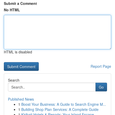
Submit a Comment
No HTML
HTML is disabled
Report Page
Search
Go
Published News
1
Boost Your Business: A Guide to Search Engine M...
1
Building Shop Plan Services: A Complete Guide
1
Kiribati Hotels & Resorts: Your Island Escape