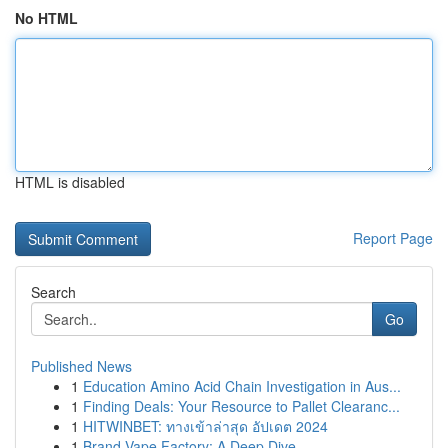
No HTML
HTML is disabled
Report Page
Search
Go
Published News
1
Education Amino Acid Chain Investigation in Aus...
1
Finding Deals: Your Resource to Pallet Clearanc...
1
HITWINBET: ทางเข้าล่าสุด อัปเดต 2024
1
Brand Vape Factory: A Deep Dive