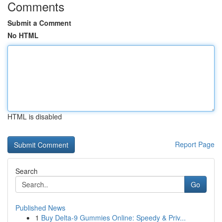
Comments
Submit a Comment
No HTML
HTML is disabled
Report Page
Search
Go
Published News
1
Buy Delta-9 Gummies Online: Speedy & Priv...