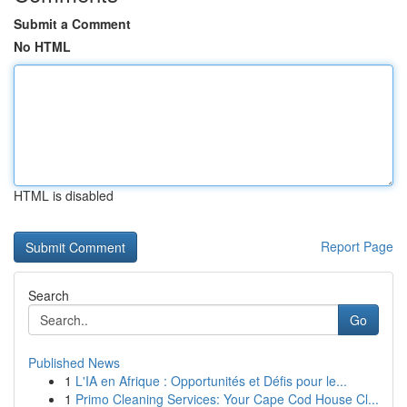
Submit a Comment
No HTML
HTML is disabled
Report Page
Search
Go
Published News
1
L'IA en Afrique : Opportunités et Défis pour le...
1
Primo Cleaning Services: Your Cape Cod House Cl...