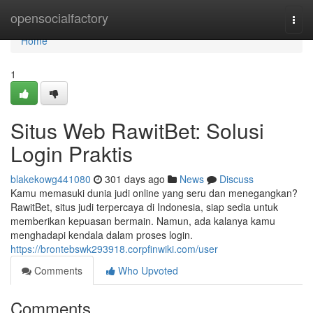
Home
opensocialfactory
Togg
navi
Home
1
Situs Web RawitBet: Solusi
Login Praktis
blakekowg441080
301 days ago
News
Discuss
Kamu memasuki dunia judi online yang seru dan menegangkan?
RawitBet, situs judi terpercaya di Indonesia, siap sedia untuk
memberikan kepuasan bermain. Namun, ada kalanya kamu
menghadapi kendala dalam proses login.
https://brontebswk293918.corpfinwiki.com/user
Comments
Who Upvoted
Comments