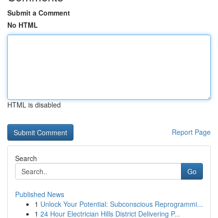
Submit a Comment
No HTML
HTML is disabled
Report Page
Search
Go
Published News
1
Unlock Your Potential: Subconscious Reprogrammi...
1
24 Hour Electrician Hills District Delivering P...