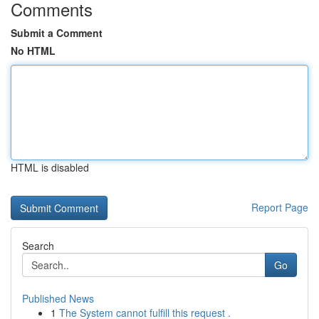
Comments
Submit a Comment
No HTML
HTML is disabled
Report Page
Search
Go
Published News
1
The System cannot fulfill this request .