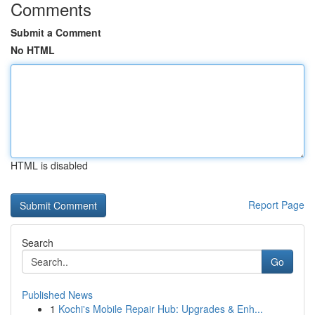
Comments
Submit a Comment
No HTML
HTML is disabled
Report Page
Search
Go
Published News
1
Kochi's Mobile Repair Hub: Upgrades & Enh...