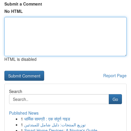
Submit a Comment
No HTML
HTML is disabled
Report Page
Search
Go
Published News
1
धार्मिक सामग्री : एक संपूर्ण गाइड
1
توزيع المنتجات: دليل شامل للمبتدئين
1
Smart Home Devices: A Novice's Guide