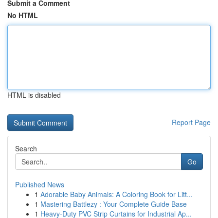
Submit a Comment
No HTML
HTML is disabled
Report Page
Search
Go
Published News
1
Adorable Baby Animals: A Coloring Book for Litt...
1
Mastering Battlezy : Your Complete Guide Base
1
Heavy-Duty PVC Strip Curtains for Industrial Ap...