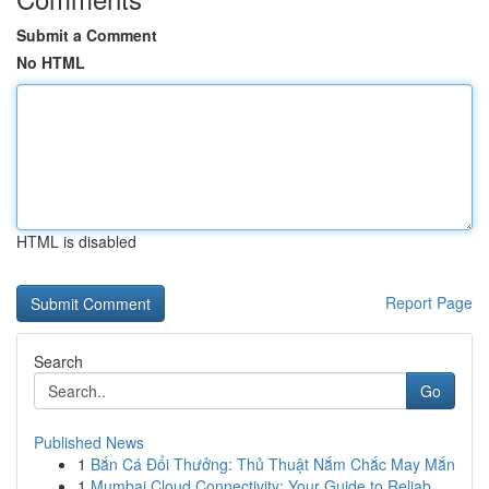
Submit a Comment
No HTML
HTML is disabled
Report Page
Search
Go
Published News
1
Bắn Cá Đổi Thưởng: Thủ Thuật Nắm Chắc May Mắn
1
Mumbai Cloud Connectivity: Your Guide to Reliab...