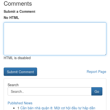
Comments
Submit a Comment
No HTML
HTML is disabled
Report Page
Search
Go
Published News
1
Cần bán nhà quận 8: Một cơ hội đầu tư hấp dẫn