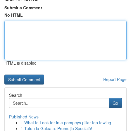
Submit a Comment
No HTML
HTML is disabled
Report Page
Search
Go
Published News
1
What to Look for in a pompeys pillar top towing...
1
Tutun la Galeata: Promoția Specială!