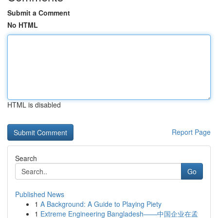
Submit a Comment
No HTML
HTML is disabled
Report Page
Search
Go
Published News
1
A Background: A Guide to Playing Piety
1
Extreme Engineering Bangladesh——中国企业在孟