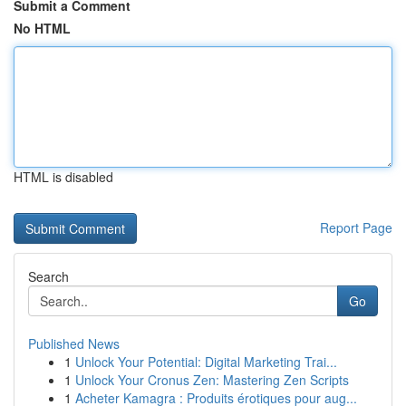
Submit a Comment
No HTML
HTML is disabled
Report Page
Search
Go
Published News
1
Unlock Your Potential: Digital Marketing Trai...
1
Unlock Your Cronus Zen: Mastering Zen Scripts
1
Acheter Kamagra : Produits érotiques pour aug...