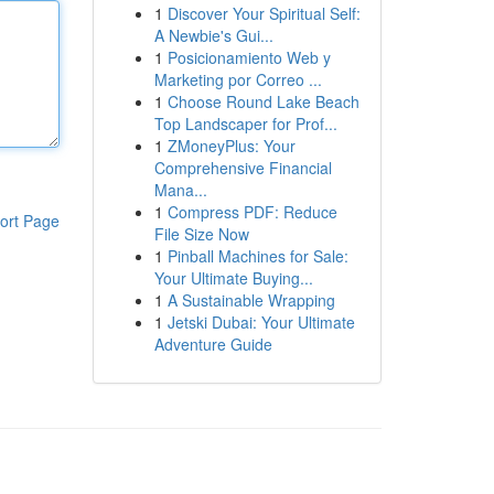
1
Discover Your Spiritual Self:
A Newbie's Gui...
1
Posicionamiento Web y
Marketing por Correo ...
1
Choose Round Lake Beach
Top Landscaper for Prof...
1
ZMoneyPlus: Your
Comprehensive Financial
Mana...
1
Compress PDF: Reduce
ort Page
File Size Now
1
Pinball Machines for Sale:
Your Ultimate Buying...
1
A Sustainable Wrapping
1
Jetski Dubai: Your Ultimate
Adventure Guide